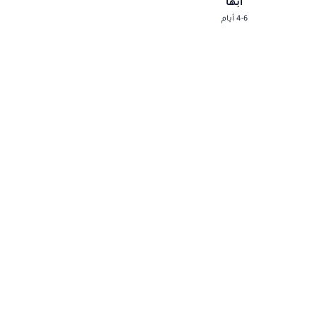
أبها
4-6 أيام