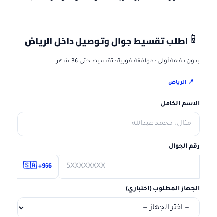
اطلب تقسيط جوال
وتوصيل داخل الرياض
📱
بدون دفعة أولى · موافقة فورية · تقسيط حتى 36 شهر
📍
الرياض
الاسم الكامل
رقم الجوال
🇸🇦 +966
الجهاز المطلوب (اختياري)