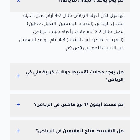
+
كم يوم يوصل الجوال للرياض؟
توصيل لكل أحياء الرياض خلال 2-4 أيام عمل. أحياء
شمال الرياض (الندوة، الياسمين، النخيل، حطين)
تصل خلال 2-3 أيام عادة، وأحياء جنوب الرياض
(العزيزية، ظهرة لبن، الشفا) 3-4 أيام. نوافذ التوصيل
من السبت للخميس 9ص-9م.
هل يوجد محلات تقسيط جوالات قريبة مني في
+
الرياض؟
+
كم قسط آيفون 17 برو ماكس في الرياض؟
+
هل التقسيط متاح للمقيمين في الرياض؟