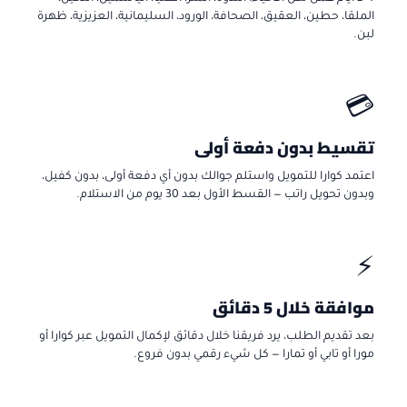
الملقا، حطين، العقيق، الصحافة، الورود، السليمانية، العزيزية، ظهرة
لبن.
💳
تقسيط بدون دفعة أولى
اعتمد كوارا للتمويل واستلم جوالك بدون أي دفعة أولى، بدون كفيل،
وبدون تحويل راتب — القسط الأول بعد 30 يوم من الاستلام.
⚡
موافقة خلال 5 دقائق
بعد تقديم الطلب، يرد فريقنا خلال دقائق لإكمال التمويل عبر كوارا أو
مورا أو تابي أو تمارا — كل شيء رقمي بدون فروع.