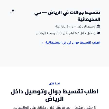
تقسيط جوالات في
الرياض
—
حي
📍
السليمانية
🏛️
وسط الرياض — وزارة الخارجية
🚚
توصيل خلال 2-3 أيام لكل أحياء وسط الرياض.
اطلب تقسيط جوال في
حي السليمانية
←
ابدأ الآن
اطلب تقسيط جوال وتوصيل داخل
الرياض
3 حقول فقط — يرد فريقنا خلال دقائق على الواتساب.