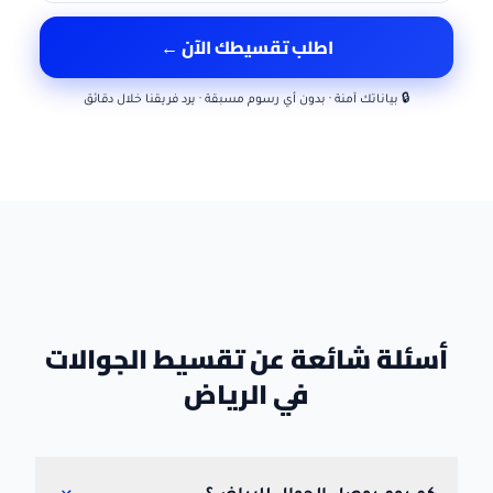
اطلب تقسيطك الآن ←
🔒 بياناتك آمنة · بدون أي رسوم مسبقة · يرد فريقنا خلال دقائق
أسئلة شائعة عن تقسيط الجوالات
في الرياض