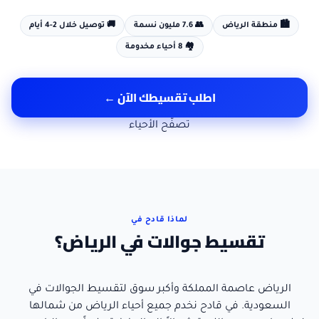
🏙️
منطقة الرياض
👥
7.6 مليون
نسمة
🚚 توصيل خلال
2-4 أيام
🏘️
8
أحياء مخدومة
اطلب تقسيطك الآن ←
تصفّح الأحياء
لماذا قادح في
تقسيط جوالات في الرياض؟
الرياض عاصمة المملكة وأكبر سوق لتقسيط الجوالات في
السعودية. في قادح نخدم جميع أحياء الرياض من شمالها