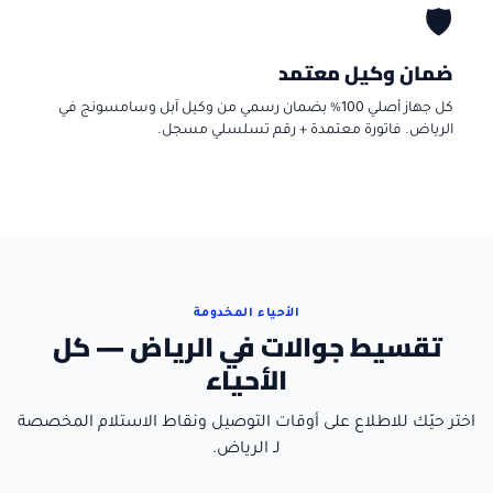
🛡️
ضمان وكيل معتمد
كل جهاز أصلي 100% بضمان رسمي من وكيل آبل وسامسونج في
الرياض. فاتورة معتمدة + رقم تسلسلي مسجل.
الأحياء المخدومة
تقسيط جوالات في الرياض — كل
الأحياء
اختر حيّك للاطلاع على أوقات التوصيل ونقاط الاستلام المخصصة
لـ الرياض.