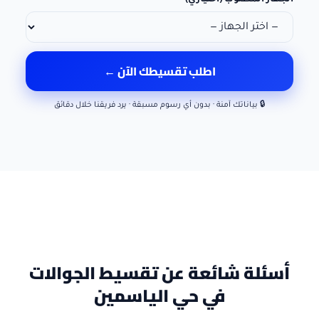
الجهاز المطلوب (اختياري)
اطلب تقسيطك الآن ←
🔒 بياناتك آمنة · بدون أي رسوم مسبقة · يرد فريقنا خلال دقائق
أسئلة شائعة عن تقسيط الجوالات
في حي الياسمين