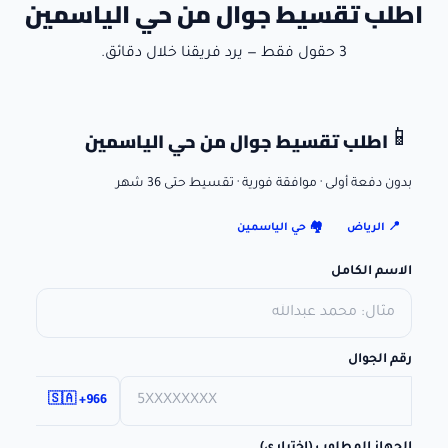
اطلب تقسيط جوال من حي الياسمين
3 حقول فقط — يرد فريقنا خلال دقائق.
اطلب تقسيط جوال
من حي الياسمين
📱
بدون دفعة أولى · موافقة فورية · تقسيط حتى 36 شهر
📍
الرياض
🏘️
حي الياسمين
الاسم الكامل
رقم الجوال
🇸🇦 +966