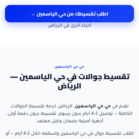
اطلب تقسيطك من
حي الياسمين
←
أحياء أخرى في
الرياض
حي حي الياسمين
تقسيط جوالات في حي الياسمين —
الرياض
نقدم في
حي
حي الياسمين
،
الرياض
خدمة تقسيط الجوالات
الكاملة — توصيل
2-4 أيام
بدون رسوم، تقسيط بدون دفعة أولى،
أجهزة أصلية بضمان وكيل معتمد.
اطلب تقسيط جوال
في
حي الياسمين
واستلمه خلال
2-4 أيام
— أو