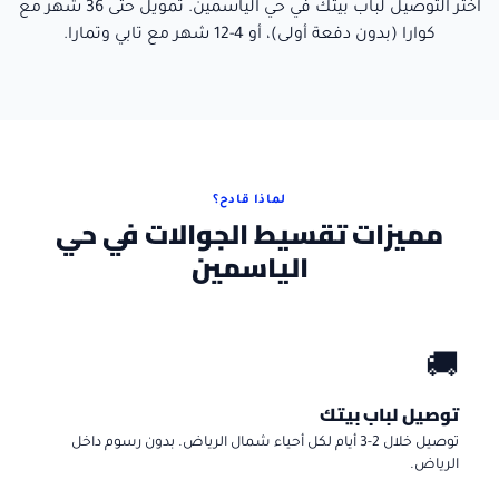
اختر التوصيل لباب بيتك في
حي الياسمين
. تمويل حتى 36 شهر مع
كوارا (بدون دفعة أولى)، أو 4-12 شهر مع تابي وتمارا.
لماذا قادح؟
مميزات تقسيط الجوالات في حي
الياسمين
🚚
توصيل لباب بيتك
توصيل خلال 2-3 أيام لكل أحياء شمال الرياض. بدون رسوم داخل
الرياض.