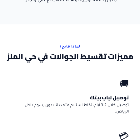
(بدون دفعة أولى)، أو 4-12 شهر مع تابي وتمارا.
لماذا قادح؟
مميزات تقسيط الجوالات في حي الملز
🚚
توصيل لباب بيتك
توصيل خلال 2-3 أيام، نقاط استلام متعددة. بدون رسوم داخل
الرياض.
💳