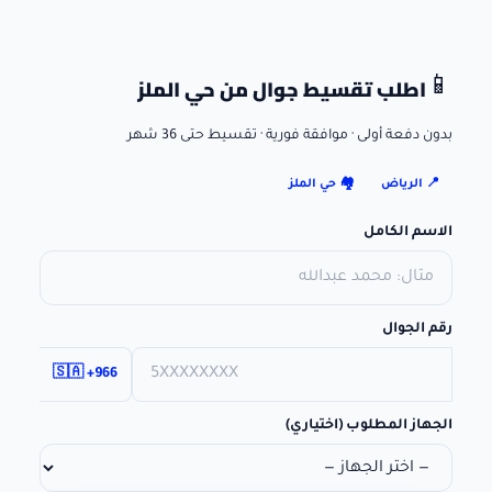
اطلب تقسيط جوال
من حي الملز
📱
بدون دفعة أولى · موافقة فورية · تقسيط حتى 36 شهر
📍
الرياض
🏘️
حي الملز
الاسم الكامل
رقم الجوال
🇸🇦 +966
الجهاز المطلوب (اختياري)