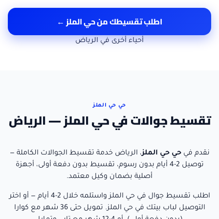
اطلب تقسيطك من
حي الملز
←
أحياء أخرى في
الرياض
حي حي الملز
تقسيط جوالات في حي الملز — الرياض
نقدم في
حي
حي الملز
،
الرياض
خدمة تقسيط الجوالات الكاملة —
توصيل
2-4 أيام
بدون رسوم، تقسيط بدون دفعة أولى، أجهزة
أصلية بضمان وكيل معتمد.
اطلب تقسيط جوال
في
حي الملز
واستلمه خلال
2-4 أيام
— أو اختر
التوصيل لباب بيتك في
حي الملز
. تمويل حتى 36 شهر مع كوارا