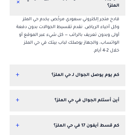
+
الملز؟
قادح متجر إلكتروني سعودي مرخّص يخدم حي الملز
وكل أحياء الرياض. نقدم تقسيط الجوالات بدون دفعة
أولى وبدون تعريف بالراتب — كل شيء عبر الموقع أو
الواتساب، والجهاز يوصلك لباب بيتك في حي الملز
خلال 2-4 أيام.
+
كم يوم يوصل الجوال لـ حي الملز؟
+
أين أستلم الجوال في حي الملز؟
+
كم قسط آيفون 17 في حي الملز؟