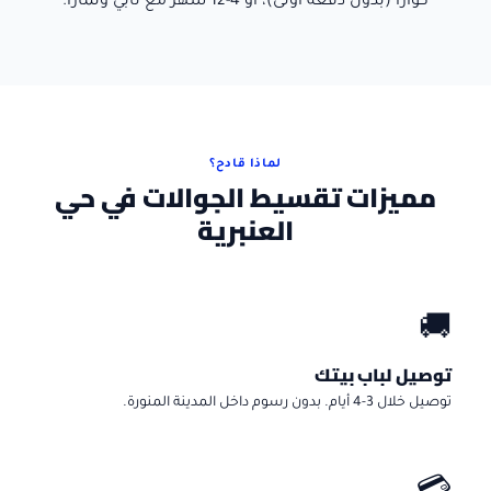
كوارا (بدون دفعة أولى)، أو 4-12 شهر مع تابي وتمارا.
لماذا قادح؟
مميزات تقسيط الجوالات في حي
العنبرية
🚚
توصيل لباب بيتك
توصيل خلال 3-4 أيام. بدون رسوم داخل المدينة المنورة.