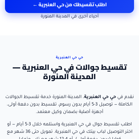
اطلب تقسيطك من
حي العنبرية
←
أحياء أخرى في
المدينة المنورة
حي حي العنبرية
تقسيط جوالات في حي العنبرية —
المدينة المنورة
نقدم في
حي
حي العنبرية
،
المدينة المنورة
خدمة تقسيط الجوالات
الكاملة — توصيل
3-5 أيام
بدون رسوم، تقسيط بدون دفعة أولى،
أجهزة أصلية بضمان وكيل معتمد.
اطلب تقسيط جوال
في
حي العنبرية
واستلمه خلال
3-5 أيام
— أو
اختر التوصيل لباب بيتك في
حي العنبرية
. تمويل حتى 36 شهر مع