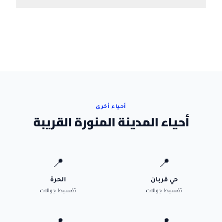
أحياء أخرى
أحياء المدينة المنورة القريبة
📍
📍
حي قربان
الحرة
تقسيط جوالات
تقسيط جوالات