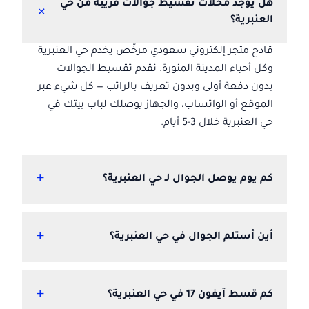
هل يوجد محلات تقسيط جوالات قريبة من حي
+
العنبرية؟
قادح متجر إلكتروني سعودي مرخّص يخدم حي العنبرية
وكل أحياء المدينة المنورة. نقدم تقسيط الجوالات
بدون دفعة أولى وبدون تعريف بالراتب — كل شيء عبر
الموقع أو الواتساب، والجهاز يوصلك لباب بيتك في
حي العنبرية خلال 3-5 أيام.
+
كم يوم يوصل الجوال لـ حي العنبرية؟
+
أين أستلم الجوال في حي العنبرية؟
+
كم قسط آيفون 17 في حي العنبرية؟