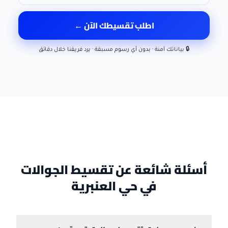
اطلب تقسيطك الآن ←
🔒 بياناتك آمنة · بدون أي رسوم مسبقة · يرد فريقنا خلال دقائق
أسئلة شائعة عن تقسيط الجوالات
في حي العنبرية