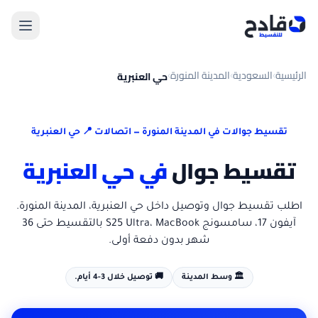
الرئيسية
السعودية
المدينة المنورة
حي العنبرية
›
›
›
تقسيط جوالات في
المدينة المنورة
— اتصالات 📍
حي العنبرية
تقسيط جوال
في
حي العنبرية
اطلب تقسيط جوال
وتوصيل داخل
حي العنبرية
،
المدينة المنورة
.
آيفون 17، سامسونج S25 Ultra، MacBook بالتقسيط حتى 36
شهر بدون دفعة أولى.
🏛️
وسط المدينة
🚚
توصيل خلال 3-4 أيام.