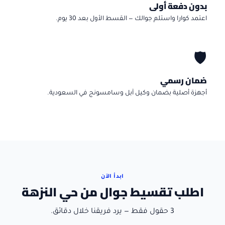
بدون دفعة أولى
اعتمد كوارا واستلم جوالك — القسط الأول بعد 30 يوم.
🛡️
ضمان رسمي
أجهزة أصلية بضمان وكيل آبل وسامسونج في السعودية.
ابدأ الآن
اطلب تقسيط جوال من حي النزهة
3 حقول فقط — يرد فريقنا خلال دقائق.