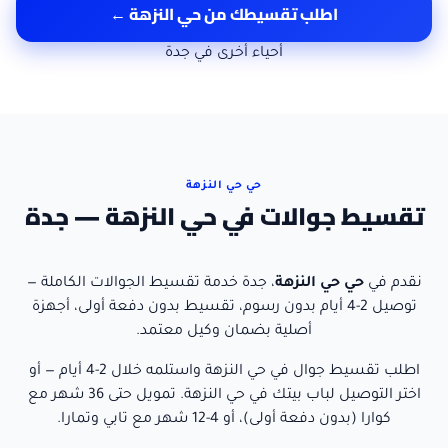
اطلب تقسيطك من
حي النزهة
←
أحياء أخرى في
جدة
حي حي النزهة
تقسيط جوالات في حي النزهة — جدة
نقدم في
حي
حي النزهة
،
جدة
خدمة تقسيط الجوالات الكاملة —
توصيل
2-4 أيام
بدون رسوم، تقسيط بدون دفعة أولى، أجهزة
أصلية بضمان وكيل معتمد.
اطلب تقسيط جوال
في
حي النزهة
واستلمه خلال
2-4 أيام
— أو
اختر التوصيل لباب بيتك في
حي النزهة
. تمويل حتى 36 شهر مع
كوارا (بدون دفعة أولى)، أو 4-12 شهر مع تابي وتمارا.