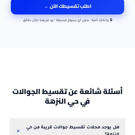
اطلب تقسيطك الآن ←
🔒 بياناتك آمنة · بدون أي رسوم مسبقة · يرد فريقنا خلال دقائق
أسئلة شائعة عن تقسيط الجوالات
في حي النزهة
هل يوجد محلات تقسيط جوالات قريبة من حي
+