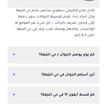
النزهة؟
قادح متجر إلكتروني سعودي مرخّص يخدم حي النزهة
وكل أحياء جدة. نقدم تقسيط الجوالات بدون دفعة
أولى وبدون تعريف بالراتب — كل شيء عبر الموقع أو
الواتساب، والجهاز يوصلك لباب بيتك في حي النزهة
خلال 2-4 أيام.
+
كم يوم يوصل الجوال لـ حي النزهة؟
+
أين أستلم الجوال في حي النزهة؟
+
كم قسط آيفون 17 في حي النزهة؟